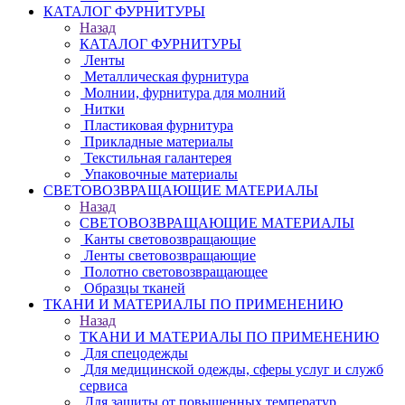
КАТАЛОГ ФУРНИТУРЫ
Назад
КАТАЛОГ ФУРНИТУРЫ
Ленты
Металлическая фурнитура
Молнии, фурнитура для молний
Нитки
Пластиковая фурнитура
Прикладные материалы
Текстильная галантерея
Упаковочные материалы
СВЕТОВОЗВРАЩАЮЩИЕ МАТЕРИАЛЫ
Назад
СВЕТОВОЗВРАЩАЮЩИЕ МАТЕРИАЛЫ
Канты световозвращающие
Ленты световозвращающие
Полотно световозвращающее
Образцы тканей
ТКАНИ И МАТЕРИАЛЫ ПО ПРИМЕНЕНИЮ
Назад
ТКАНИ И МАТЕРИАЛЫ ПО ПРИМЕНЕНИЮ
Для спецодежды
Для медицинской одежды, сферы услуг и служб
сервиса
Для защиты от повышенных температур