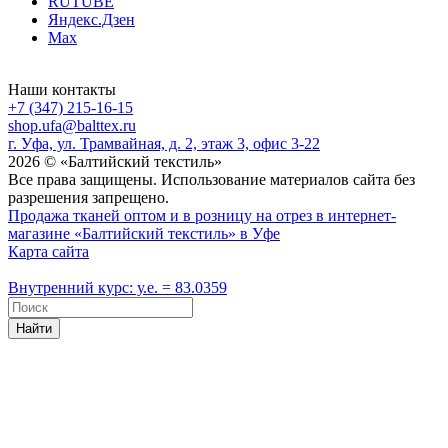
RUTUBE
Яндекс.Дзен
Max
Наши контакты
+7 (347) 215-16-15
shop.ufa@balttex.ru
г. Уфа, ул. Трамвайная, д. 2, этаж 3, офис 3-22
2026 © «Балтийский текстиль»
Все права защищены. Использование материалов сайта без
разрешения запрещено.
Продажа тканей оптом и в розницу на отрез в интернет-
магазине «Балтийский текстиль» в Уфе
Карта сайта
Внутренний курс: у.е. = 83.0359
Найти