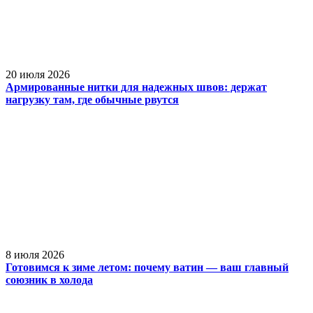
20 июля 2026
Армированные нитки для надежных швов: держат
нагрузку там, где обычные рвутся
8 июля 2026
Готовимся к зиме летом: почему ватин — ваш главный
союзник в холода