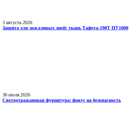
3 августа 2026
Защита для дождливых дней: ткань Тафета-190Т ПУ1000
30 июля 2026
Светоотражающая фурнитура: фокус на безопасность