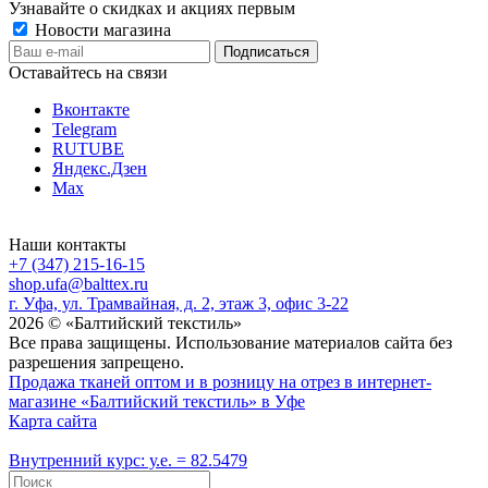
Узнавайте о скидках и акциях первым
Новости магазина
Оставайтесь на связи
Вконтакте
Telegram
RUTUBE
Яндекс.Дзен
Max
Наши контакты
+7 (347) 215-16-15
shop.ufa@balttex.ru
г. Уфа, ул. Трамвайная, д. 2, этаж 3, офис 3-22
2026 © «Балтийский текстиль»
Все права защищены. Использование материалов сайта без
разрешения запрещено.
Продажа тканей оптом и в розницу на отрез в интернет-
магазине «Балтийский текстиль» в Уфе
Карта сайта
Внутренний курс: у.е. = 82.5479