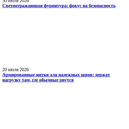
30 июля 2026
Светоотражающая фурнитура: фокус на безопасность
20 июля 2026
Армированные нитки для надежных швов: держат
нагрузку там, где обычные рвутся