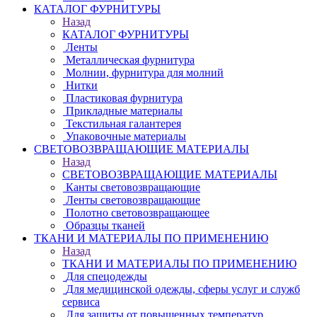
КАТАЛОГ ФУРНИТУРЫ
Назад
КАТАЛОГ ФУРНИТУРЫ
Ленты
Металлическая фурнитура
Молнии, фурнитура для молний
Нитки
Пластиковая фурнитура
Прикладные материалы
Текстильная галантерея
Упаковочные материалы
СВЕТОВОЗВРАЩАЮЩИЕ МАТЕРИАЛЫ
Назад
СВЕТОВОЗВРАЩАЮЩИЕ МАТЕРИАЛЫ
Канты световозвращающие
Ленты световозвращающие
Полотно световозвращающее
Образцы тканей
ТКАНИ И МАТЕРИАЛЫ ПО ПРИМЕНЕНИЮ
Назад
ТКАНИ И МАТЕРИАЛЫ ПО ПРИМЕНЕНИЮ
Для спецодежды
Для медицинской одежды, сферы услуг и служб
сервиса
Для защиты от повышенных температур