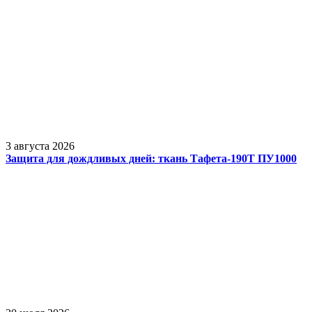
3 августа 2026
Защита для дождливых дней: ткань Тафета-190Т ПУ1000