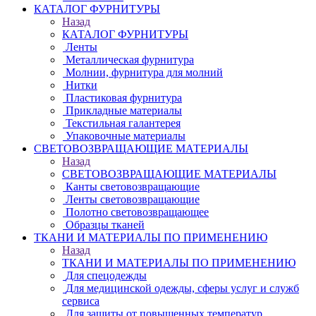
КАТАЛОГ ФУРНИТУРЫ
Назад
КАТАЛОГ ФУРНИТУРЫ
Ленты
Металлическая фурнитура
Молнии, фурнитура для молний
Нитки
Пластиковая фурнитура
Прикладные материалы
Текстильная галантерея
Упаковочные материалы
СВЕТОВОЗВРАЩАЮЩИЕ МАТЕРИАЛЫ
Назад
СВЕТОВОЗВРАЩАЮЩИЕ МАТЕРИАЛЫ
Канты световозвращающие
Ленты световозвращающие
Полотно световозвращающее
Образцы тканей
ТКАНИ И МАТЕРИАЛЫ ПО ПРИМЕНЕНИЮ
Назад
ТКАНИ И МАТЕРИАЛЫ ПО ПРИМЕНЕНИЮ
Для спецодежды
Для медицинской одежды, сферы услуг и служб
сервиса
Для защиты от повышенных температур