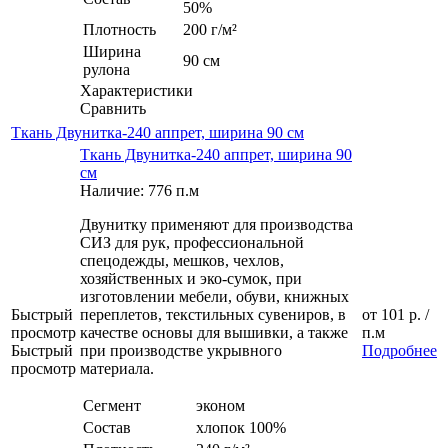
50%
Плотность
200 г/м²
Ширина
90 см
рулона
Характеристики
Сравнить
Ткань Двунитка-240 аппрет, ширина 90 см
Ткань Двунитка-240 аппрет, ширина 90
см
Наличие: 776 п.м
Двунитку применяют для производства
СИЗ для рук, профессиональной
спецодежды, мешков, чехлов,
хозяйственных и эко-сумок, при
изготовлении мебели, обуви, книжных
Быстрый
переплетов, текстильных сувениров, в
от
101 р.
/
просмотр
качестве основы для вышивки, а также
п.м
Быстрый
при производстве укрывного
Подробнее
просмотр
материала.
Сегмент
эконом
Состав
хлопок 100%