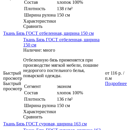
Состав
хлопок 100%
Плотность
138 г/м²
Ширина рулона
150 см
Характеристики
Сравнить
Ткань Бязь ГОСТ отбеленная, ширина 150 см
Ткань Бязь ГОСТ отбеленная, ширина
150 см
Наличие: много
Отбеленную бязь применяется при
производстве мягкой мебели, пошиве
недорогого постельного белья,
Быстрый
от
116 р.
/
поварской одежды.
просмотр
п.м
Быстрый
Подробнее
Сегмент
эконом
просмотр
Состав
хлопок 100%
Плотность
136 г/м²
Ширина рулона
150 см
Характеристики
Сравнить
Ткань Бязь ГОСТ суровая, ширина 163 см