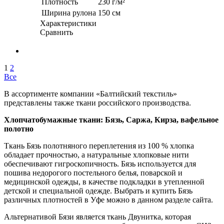
Плотность
230 г/м²
Ширина рулона
150 см
Характеристики
Сравнить
1
2
Все
В ассортименте компании «Балтийский текстиль»
представлены также ткани российского производства.
Хлопчатобумажные ткани: Бязь, Саржа, Кирза, вафельное
полотно
Ткань Бязь полотняного переплетения из 100 % хлопка
обладает прочностью, а натуральные хлопковые нити
обеспечивают гигроскопичность. Бязь используется для
пошива недорогого постельного белья, поварской и
медицинской одежды, в качестве подкладки в утепленной
детской и специальной одежде. Выбрать и купить Бязь
различных плотностей в Уфе можно в данном разделе сайта.
Альтернативой Бязи является ткань Двунитка, которая