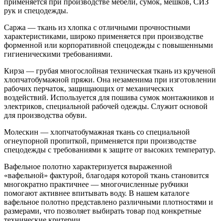
применяется при производстве мебели, сумок, мешков, СИЗ
рук и спецодежды.
Саржа — ткань из хлопка с отличными прочностными
характеристиками, широко применяется при производстве
форменной или корпоративной спецодежды с повышенными
гигиеническими требованиями.
Кирза — грубая многослойная техническая ткань из крученой
хлопчатобумажной пряжи. Она незаменима при изготовлении
рабочих перчаток, защищающих от механических
воздействий. Используется для пошива сумок монтажников и
электриков, специальной рабочей одежды. Служит основой
для производства обуви.
Молескин — хлопчатобумажная ткань со специальной
огнеупорной пропиткой, применяется при производстве
спецодежды с требованиями к защите от высоких температур.
Вафельное полотно характеризуется выраженной
«вафельной» фактурой, благодаря которой ткань становится
многократно практичнее — многочисленные рубчики
помогают активнее впитывать воду. В нашем каталоге
вафельное полотно представлено различными плотностями и
размерами, что позволяет выбирать товар под конкретные
технические критерии.