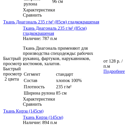
96 см
рулона
Характеристики
Сравнить
Ткань Диагональ 235 г/м² (85см) гладкокрашеная
Ткань Диагональ 235 г/м² (85см)
гладкокрашеная
Наличие: 787 п.м
Ткань Диагональ применяют для
производства спецодежды: рабочих
Быстрый
рукавиц, фартуков, нарукавников,
от
128 р.
/
просмотр
костюмов, халатов.
п.м
Быстрый
Подробнее
просмотр
Сегмент
стандарт
2 цвета
Состав
хлопок 100%
Плотность
235 г/м²
Ширина рулона
85 см
Характеристики
Сравнить
Ткань Кирза (145см)
Ткань Кирза (145см)
Наличие: 894 п.м