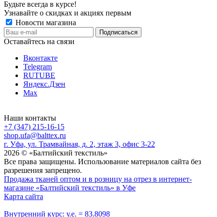
Будьте всегда в курсе!
Узнавайте о скидках и акциях первым
Новости магазина
Оставайтесь на связи
Вконтакте
Telegram
RUTUBE
Яндекс.Дзен
Max
Наши контакты
+7 (347) 215-16-15
shop.ufa@balttex.ru
г. Уфа, ул. Трамвайная, д. 2, этаж 3, офис 3-22
2026 © «Балтийский текстиль»
Все права защищены. Использование материалов сайта без
разрешения запрещено.
Продажа тканей оптом и в розницу на отрез в интернет-
магазине «Балтийский текстиль» в Уфе
Карта сайта
Внутренний курс: у.е. = 83.8098