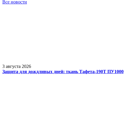
Все новости
3 августа 2026
Защита для дождливых дней: ткань Тафета-190Т ПУ1000