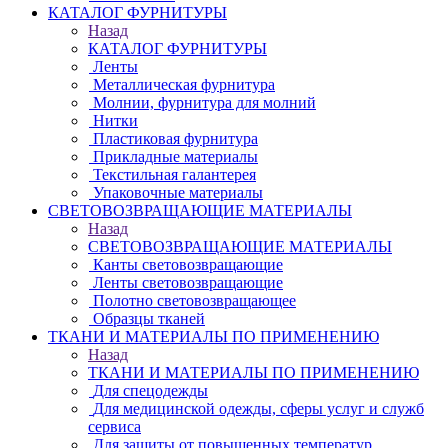
КАТАЛОГ ФУРНИТУРЫ
Назад
КАТАЛОГ ФУРНИТУРЫ
Ленты
Металлическая фурнитура
Молнии, фурнитура для молний
Нитки
Пластиковая фурнитура
Прикладные материалы
Текстильная галантерея
Упаковочные материалы
СВЕТОВОЗВРАЩАЮЩИЕ МАТЕРИАЛЫ
Назад
СВЕТОВОЗВРАЩАЮЩИЕ МАТЕРИАЛЫ
Канты световозвращающие
Ленты световозвращающие
Полотно световозвращающее
Образцы тканей
ТКАНИ И МАТЕРИАЛЫ ПО ПРИМЕНЕНИЮ
Назад
ТКАНИ И МАТЕРИАЛЫ ПО ПРИМЕНЕНИЮ
Для спецодежды
Для медицинской одежды, сферы услуг и служб
сервиса
Для защиты от повышенных температур