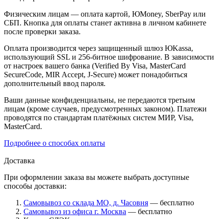
Физическим лицам — оплата картой, ЮMoney, SberPay или
СБП. Кнопка для оплаты станет активна в личном кабинете
после проверки заказа.
Оплата производится через защищенный шлюз ЮKassa,
использующий SSL и 256-битное шифрование. В зависимости
от настроек вашего банка (Verified By Visa, MasterCard
SecureCode, MIR Accept, J-Secure) может понадобиться
дополнительный ввод пароля.
Ваши данные конфиденциальны, не передаются третьим
лицам (кроме случаев, предусмотренных законом). Платежи
проводятся по стандартам платёжных систем МИР, Visa,
MasterCard.
Подробнее о способах оплаты
Доставка
При оформлении заказа вы можете выбрать доступные
способы доставки:
Самовывоз со склада МО, д. Часовня
— бесплатно
Самовывоз из офиса г. Москва
— бесплатно