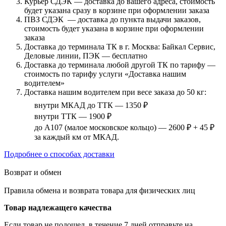
Курьер СДЭК — доставка до вашего адреса, стоимость
будет указана сразу в корзине при оформлении заказа
ПВЗ СДЭК — доставка до пункта выдачи заказов,
стоимость будет указана в корзине при оформлении
заказа
Доставка до терминала ТК в г. Москва: Байкал Сервис,
Деловые линии, ПЭК — бесплатно
Доставка до терминала любой другой ТК по тарифу —
стоимость по тарифу услуги «Доставка нашим
водителем»
Доставка нашим водителем при весе заказа до 50 кг:
внутри МКАД до ТТК — 1350 ₽
внутри ТТК — 1900 ₽
до А107 (малое московское кольцо) — 2600 ₽ + 45 ₽
за каждый км от МКАД.
Подробнее о способах доставки
Возврат и обмен
Правила обмена и возврата товара для физических лиц
Товар надлежащего качества
Если товар не подошел, в течение 7 дней отправьте на