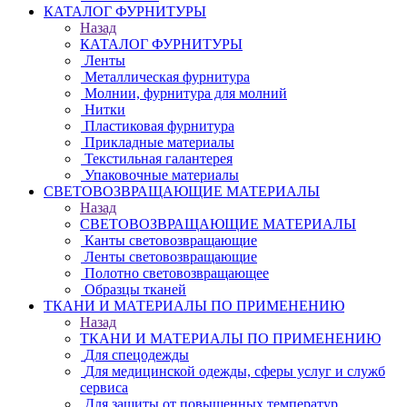
КАТАЛОГ ФУРНИТУРЫ
Назад
КАТАЛОГ ФУРНИТУРЫ
Ленты
Металлическая фурнитура
Молнии, фурнитура для молний
Нитки
Пластиковая фурнитура
Прикладные материалы
Текстильная галантерея
Упаковочные материалы
СВЕТОВОЗВРАЩАЮЩИЕ МАТЕРИАЛЫ
Назад
СВЕТОВОЗВРАЩАЮЩИЕ МАТЕРИАЛЫ
Канты световозвращающие
Ленты световозвращающие
Полотно световозвращающее
Образцы тканей
ТКАНИ И МАТЕРИАЛЫ ПО ПРИМЕНЕНИЮ
Назад
ТКАНИ И МАТЕРИАЛЫ ПО ПРИМЕНЕНИЮ
Для спецодежды
Для медицинской одежды, сферы услуг и служб
сервиса
Для защиты от повышенных температур