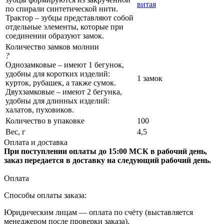
витая
по спирали синтетической нити.
Трактор – зубцы представляют собой
отдельные элементы, которые при
соединении образуют замок.
Количество замков молнии
?
Однозамковые – имеют 1 бегунок,
удобны для коротких изделий:
1 замок
курток, рубашек, а также сумок.
Двухзамковые – имеют 2 бегунка,
удобны для длинных изделий:
халатов, пуховиков.
Количество в упаковке
100
Вес, г
4,5
Оплата и доставка
При поступлении оплаты до 15:00 МСК в рабочий день,
заказ передается в доставку на следующий рабочий день.
Оплата
Способы оплаты заказа:
Юридическим лицам — оплата по счёту (выставляется
менеджером после проверки заказа).