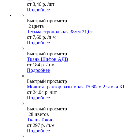
от
3,46 р.
/шт
Подробнее
Быстрый просмотр
2 цвета
Тесьма стропольная 38мм 21,0г
от
7,60 р.
/п.м
Подробнее
Быстрый просмотр
Ткань Шифон АДВ
от
184 р.
/п.м
Подробнее
Быстрый просмотр
Молния трактор разъемная Т5 60см 2 замка БТ
от
24,04 р.
/шт
Подробнее
Быстрый просмотр
28 цветов
Ткань Токио
от
297 р.
/п.м
Подробнее