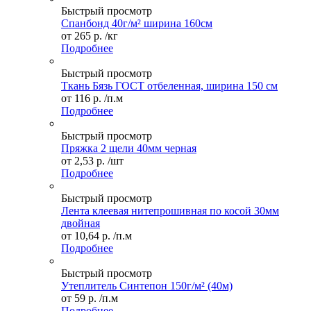
Быстрый просмотр
Спанбонд 40г/м² ширина 160см
от
265 р.
/кг
Подробнее
Быстрый просмотр
Ткань Бязь ГОСТ отбеленная, ширина 150 см
от
116 р.
/п.м
Подробнее
Быстрый просмотр
Пряжка 2 щели 40мм черная
от
2,53 р.
/шт
Подробнее
Быстрый просмотр
Лента клеевая нитепрошивная по косой 30мм
двойная
от
10,64 р.
/п.м
Подробнее
Быстрый просмотр
Утеплитель Синтепон 150г/м² (40м)
от
59 р.
/п.м
Подробнее