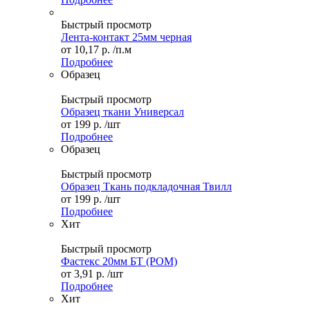
Быстрый просмотр
Лента-контакт 25мм черная
от
10,17 р.
/п.м
Подробнее
Образец
Быстрый просмотр
Образец ткани Универсал
от
199 р.
/шт
Подробнее
Образец
Быстрый просмотр
Образец Ткань подкладочная Твилл
от
199 р.
/шт
Подробнее
Хит
Быстрый просмотр
Фастекс 20мм БТ (POM)
от
3,91 р.
/шт
Подробнее
Хит