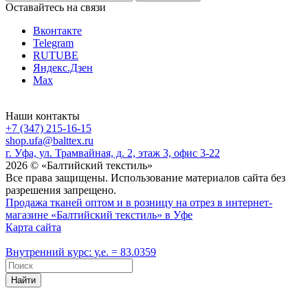
Оставайтесь на связи
Вконтакте
Telegram
RUTUBE
Яндекс.Дзен
Max
Наши контакты
+7 (347) 215-16-15
shop.ufa@balttex.ru
г. Уфа, ул. Трамвайная, д. 2, этаж 3, офис 3-22
2026 © «Балтийский текстиль»
Все права защищены. Использование материалов сайта без
разрешения запрещено.
Продажа тканей оптом и в розницу на отрез в интернет-
магазине «Балтийский текстиль» в Уфе
Карта сайта
Внутренний курс: у.е. = 83.0359
Найти