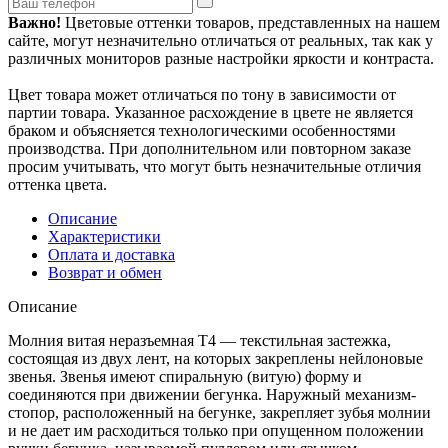
Важно!
Цветовые оттенки товаров, представленных на нашем
сайте, могут незначительно отличаться от реальных, так как у
различных мониторов разные настройки яркости и контраста.
Цвет товара может отличаться по тону в зависимости от
партии товара. Указанное расхождение в цвете не является
браком и объясняется технологическими особенностями
производства. При дополнительном или повторном заказе
просим учитывать, что могут быть незначительные отличия
оттенка цвета.
Описание
Характеристики
Оплата и доставка
Возврат и обмен
Описание
Молния витая неразъемная Т4 — текстильная застежка,
состоящая из двух лент, на которых закреплены нейлоновые
звенья. Звенья имеют спиральную (витую) форму и
соединяются при движении бегунка. Наружный механизм-
стопор, расположенный на бегунке, закрепляет зубья молнии
и не дает им расходиться только при опущенном положении