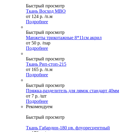
Быстрый просмотр
Ткань Восход МВО
от
124 р.
/п.м
Подробнее
Быстрый просмотр
Манжеты трикотажные 8*11см акрил
от
50 р.
/пар
Подробнее
Быстрый просмотр
Ткань Рип-стоп-215
от
165 р.
/п.м
Подробнее
Быстрый просмотр
Пряжка-разделитель для лямок стандарт 40мм
от
7 р.
/шт
Подробнее
Рекомендуем
Быстрый просмотр
Ткань Габардин-180 цв. флуоресцентный