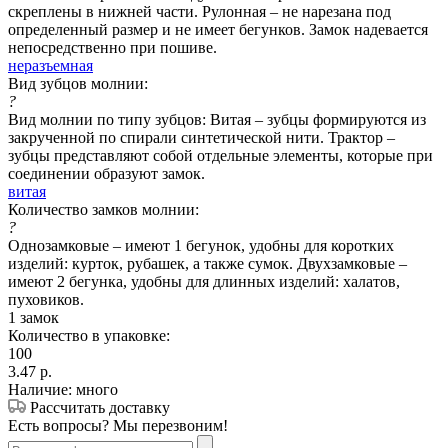
скреплены в нижней части. Рулонная – не нарезана под
определенный размер и не имеет бегунков. Замок надевается
непосредственно при пошиве.
неразъемная
Вид зубцов молнии:
?
Вид молнии по типу зубцов: Витая – зубцы формируются из
закрученной по спирали синтетической нити. Трактор –
зубцы представляют собой отдельные элементы, которые при
соединении образуют замок.
витая
Количество замков молнии:
?
Однозамковые – имеют 1 бегунок, удобны для коротких
изделий: курток, рубашек, а также сумок. Двухзамковые –
имеют 2 бегунка, удобны для длинных изделий: халатов,
пуховиков.
1 замок
Количество в упаковке:
100
3.47
р.
Наличие: много
Рассчитать доставку
Есть вопросы? Мы перезвоним!