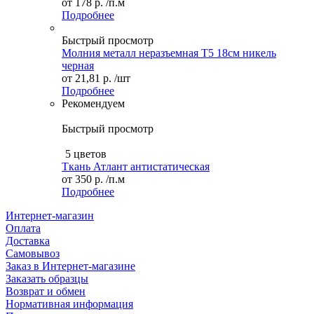
от
178 р.
/п.м
Подробнее
Быстрый просмотр
Молния металл неразъемная Т5 18см никель
черная
от
21,81 р.
/шт
Подробнее
Рекомендуем
Быстрый просмотр
5 цветов
Ткань Атлант антистатическая
от
350 р.
/п.м
Подробнее
Интернет-магазин
Оплата
Доставка
Самовывоз
Заказ в Интернет-магазине
Заказать образцы
Возврат и обмен
Нормативная информация