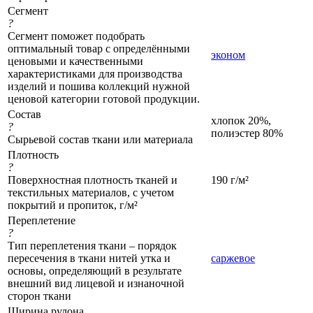
Сегмент
?
Сегмент поможет подобрать
оптимальный товар с определёнными
эконом
ценовыми и качественными
характеристиками для производства
изделий и пошива коллекций нужной
ценовой категории готовой продукции.
Состав
хлопок 20%,
?
полиэстер 80%
Сырьевой состав ткани или материала
Плотность
?
Поверхностная плотность тканей и
190 г/м²
текстильных материалов, с учетом
покрытий и пропиток, г/м²
Переплетение
?
Тип переплетения ткани – порядок
пересечения в ткани нитей утка и
саржевое
основы, определяющий в результате
внешний вид лицевой и изнаночной
сторон ткани
Ширина рулона