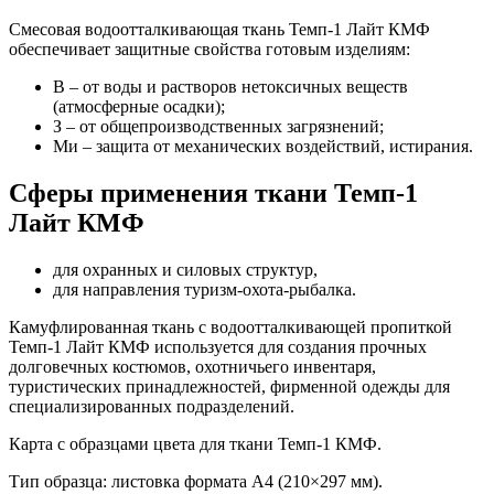
Смесовая водоотталкивающая ткань Темп-1 Лайт КМФ
обеспечивает защитные свойства готовым изделиям:
В – от воды и растворов нетоксичных веществ
(атмосферные осадки);
З – от общепроизводственных загрязнений;
Ми – защита от механических воздействий, истирания.
Сферы применения ткани Темп-1
Лайт КМФ
для охранных и силовых структур,
для направления туризм-охота-рыбалка.
Камуфлированная ткань с водоотталкивающей пропиткой
Темп-1 Лайт КМФ используется для создания прочных
долговечных костюмов, охотничьего инвентаря,
туристических принадлежностей, фирменной одежды для
специализированных подразделений.
Карта с образцами цвета для ткани Темп-1 КМФ.
Тип образца: листовка формата А4 (210×297 мм).