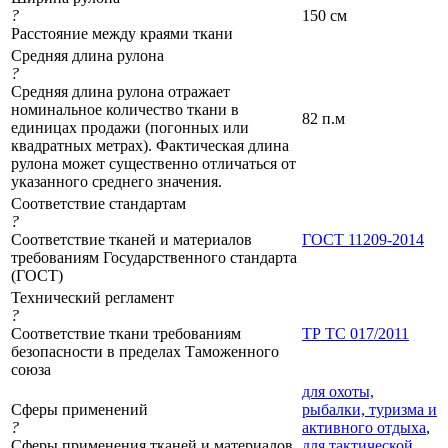
?
150 см
Расстояние между краями ткани
Средняя длина рулона
?
Средняя длина рулона отражает
номинальное количество ткани в
82 п.м
единицах продажи (погонных или
квадратных метрах). Фактическая длина
рулона может существенно отличаться от
указанного среднего значения.
Соответствие стандартам
?
Соответствие тканей и материалов
ГОСТ 11209-2014
требованиям Государственного стандарта
(ГОСТ)
Технический регламент
?
Соответствие ткани требованиям
ТР ТС 017/2011
безопасности в пределах Таможенного
союза
для охоты,
Сферы применений
рыбалки, туризма и
?
активного отдыха
,
Сферы применения тканей и материалов
для тактической