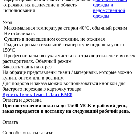
отражают их назначение и область
одежды и
использования
ведомственной
одежды
Уход
Максимальная температура стирки 40°C, обычный режим
Не отбеливать
Сушить в подвешенном состоянии, не отжимая
Гладить при максимальной температуре подошвы утюга
150°С
Профессиональная сухая чистка в тетрахлорэтилене и во всех
растворителях. Обычный режим
Заказать ткань на отрез
На образце представлены ткани / материалы, которые можно
купить оптом или в розницу.
Для подбора и заказа можно воспользоваться кнопкой для
быстрого перехода в карточку товара:
Купить Ткань Темп-1 Лайт КМФ
Оплата и доставка
При поступлении оплаты до 15:00 МСК в рабочий день,
заказ передается в доставку на следующий рабочий день.
Оплата
Способы оплаты заказа: