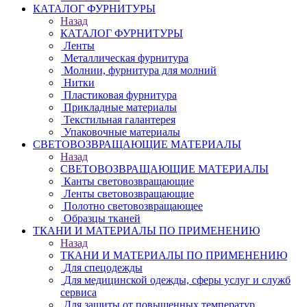
КАТАЛОГ ФУРНИТУРЫ
Назад
КАТАЛОГ ФУРНИТУРЫ
Ленты
Металлическая фурнитура
Молнии, фурнитура для молний
Нитки
Пластиковая фурнитура
Прикладные материалы
Текстильная галантерея
Упаковочные материалы
СВЕТОВОЗВРАЩАЮЩИЕ МАТЕРИАЛЫ
Назад
СВЕТОВОЗВРАЩАЮЩИЕ МАТЕРИАЛЫ
Канты световозвращающие
Ленты световозвращающие
Полотно световозвращающее
Образцы тканей
ТКАНИ И МАТЕРИАЛЫ ПО ПРИМЕНЕНИЮ
Назад
ТКАНИ И МАТЕРИАЛЫ ПО ПРИМЕНЕНИЮ
Для спецодежды
Для медицинской одежды, сферы услуг и служб
сервиса
Для защиты от повышенных температур