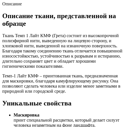
Описание
Описание ткани, представленной на
образце
Ткань Темп 1 Лайт КМФ (Грета) состоит из высокопрочной
полиэфирной нити, выведенную на лицевую сторону, и
хлопковой нити, выведенной на изнаночную поверхность.
Благодаря такому соединению ткань отличается повышенной
износостойкостью, устойчивостью к разрывам и истиранию,
длительно сохраняет цвет и обладает хорошими
гигиеническими показателями.
Темп-1 Лайт КМФ – принтованная ткань, предназначенная
для маскировки, благодаря камуфлирующему рисунку. Она
позволяют сделать человека или изделие менее заметными в
природной или городской среде.
Уникальные свойства
Маскировка
принт специальной расцветки, который делает силуэт
человека незаметным на фоне ландшафта.