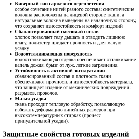
Биверный тип саржевого переплетения
особое сочетание нитей разного состава: синтетические
волокна расположены на лицевой стороне ткани, а
натуральные волокна выведены на изнаночную сторону,
что сохраняет износостойкость и комфорт изделий
Сбалансированный смесовый состав
хлопок позволяет телу дышать и отводить лишнюю
влагу, полиэстер придает прочность и дает малую
усадку
Водоотталкивающая поверхность
водоотталкивающая отделка обеспечивает отталкивание
капель дождя, брызг от луж, легкие загрязнения.
Устойчивость к активной эксплуатации
сбалансированный состав и плотность ткани
обеспечивают прочность и износостойкость материала,
что защищает изделие от механических повреждений:
разрывов, проколов.
Малая усадка
ткань проходит тепловую обработку, позволяющую
избежать деформацию линейных размеров при
высокотемпературных стирках (процесс
принудительной усадки).
Защитные свойства готовых изделий