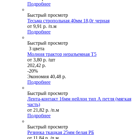
Подробнее
Быстрый просмотр
Тесьма стропольная 40мм 18,0г черная
от
9,91 р.
/п.м
Подробнее
Быстрый просмотр
3 цвета
Молния трактор неразъемная Т5
от
3,80 р.
/шт
202,42 р.
-20%
Экономия
40,48 р.
Подробнее
Быстрый просмотр
Лента-контакт 16мм нейлон тип А петля (мягкая
часть)
от
21,82 р.
/п.м
Подробнее
Быстрый просмотр
Резинка ткацкая 25мм белая РБ
от
11,84 р.
/п.м