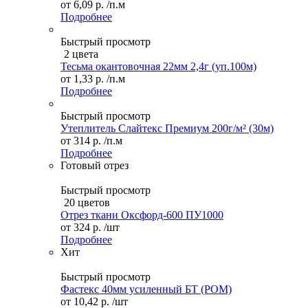
от
6,09 р.
/п.м
Подробнее
Быстрый просмотр
2 цвета
Тесьма окантовочная 22мм 2,4г (уп.100м)
от
1,33 р.
/п.м
Подробнее
Быстрый просмотр
Утеплитель Слайтекс Премиум 200г/м² (30м)
от
314 р.
/п.м
Подробнее
Готовый отрез
Быстрый просмотр
20 цветов
Отрез ткани Оксфорд-600 ПУ1000
от
324 р.
/шт
Подробнее
Хит
Быстрый просмотр
Фастекс 40мм усиленный БТ (POM)
от
10,42 р.
/шт