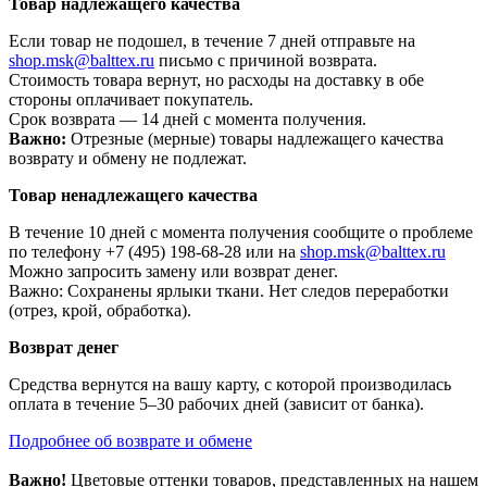
Товар надлежащего качества
Если товар не подошел, в течение 7 дней отправьте на
shop.msk@balttex.ru
письмо с причиной возврата.
Стоимость товара вернут, но расходы на доставку в обе
стороны оплачивает покупатель.
Срок возврата — 14 дней с момента получения.
Важно:
Отрезные (мерные) товары надлежащего качества
возврату и обмену не подлежат.
Товар ненадлежащего качества
В течение 10 дней с момента получения сообщите о проблеме
по телефону +7 (495) 198-68-28 или на
shop.msk@balttex.ru
Можно запросить замену или возврат денег.
Важно: Сохранены ярлыки ткани. Нет следов переработки
(отрез, крой, обработка).
Возврат денег
Средства вернутся на вашу карту, с которой производилась
оплата в течение 5–30 рабочих дней (зависит от банка).
Подробнее об возврате и обмене
Важно!
Цветовые оттенки товаров, представленных на нашем