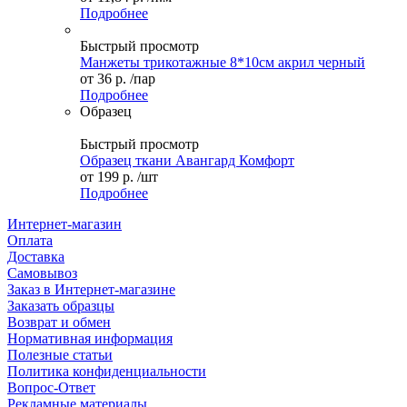
Подробнее
Быстрый просмотр
Манжеты трикотажные 8*10см акрил черный
от
36 р.
/пар
Подробнее
Образец
Быстрый просмотр
Образец ткани Авангард Комфорт
от
199 р.
/шт
Подробнее
Интернет-магазин
Оплата
Доставка
Самовывоз
Заказ в Интернет-магазине
Заказать образцы
Возврат и обмен
Нормативная информация
Полезные статьи
Политика конфиденциальности
Вопрос-Ответ
Рекламные материалы