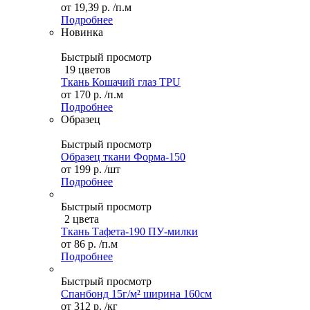
от
19,39 р.
/п.м
Подробнее
Новинка
Быстрый просмотр
19 цветов
Ткань Кошачий глаз TPU
от
170 р.
/п.м
Подробнее
Образец
Быстрый просмотр
Образец ткани Форма-150
от
199 р.
/шт
Подробнее
Быстрый просмотр
2 цвета
Ткань Тафета-190 ПУ-милки
от
86 р.
/п.м
Подробнее
Быстрый просмотр
Спанбонд 15г/м² ширина 160см
от
312 р.
/кг