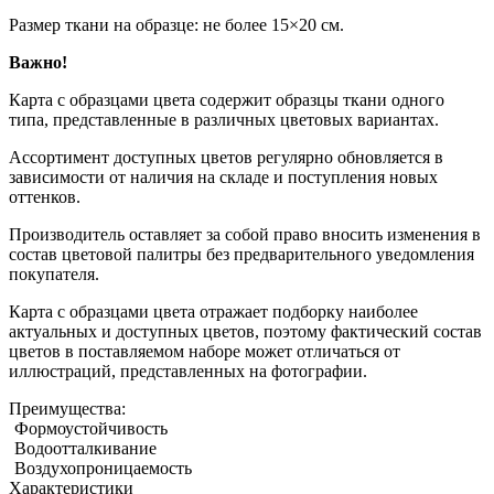
Размер ткани на образце: не более 15×20 см.
Важно!
Карта с образцами цвета содержит образцы ткани одного
типа, представленные в различных цветовых вариантах.
Ассортимент доступных цветов регулярно обновляется в
зависимости от наличия на складе и поступления новых
оттенков.
Производитель оставляет за собой право вносить изменения в
состав цветовой палитры без предварительного уведомления
покупателя.
Карта с образцами цвета отражает подборку наиболее
актуальных и доступных цветов, поэтому фактический состав
цветов в поставляемом наборе может отличаться от
иллюстраций, представленных на фотографии.
Преимущества:
Формоустойчивость
Водоотталкивание
Воздухопроницаемость
Характеристики