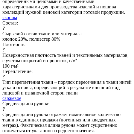
определёнными ценовыми и качественными
характеристиками для производства изделий и пошива
коллекций нужной ценовой категории готовой продукции.
эконом
Состав:
?
Сырьевой состав ткани или материала
хлопок 20%, полиэстер 80%
Плотность:
?
Поверхностная плотность тканей и текстильных материалов,
с учетом покрытий и пропиток, г/м²
190 г/м²
Переплетение:
?
Тип переплетения ткани – порядок пересечения в ткани нитей
утка и основы, определяющий в результате внешний вид
лицевой и изнаночной сторон ткани
саржевое
Средняя длина рулона:
?
Средняя длина рулона отражает номинальное количество
ткани в единицах продажи (погонных или квадратных
метрах). Фактическая длина рулона может существенно
отличаться от указанного среднего значения.