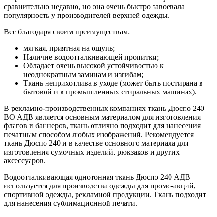
сравнительно недавно, но она очень быстро завоевала
популярность у производителей верхней одежды.
Все благодаря своим преимуществам:
мягкая, приятная на ощупь;
Наличие водоотталкивающей пропитки;
Обладает очень высокой устойчивостью к
неоднократным заминам и изгибам;
Ткань неприхотлива в уходе (может быть постирана в
бытовой и в промышленных стиральных машинах).
В рекламно-производственных компаниях ткань Дюспо 240
ВО АДВ является основным материалом для изготовления
флагов и баннеров, ткань отлично подходит для нанесения
печатным способом любых изображений. Рекомендуется
ткань Дюспо 240 и в качестве основного материала для
изготовления сумочных изделий, рюкзаков и других
аксессуаров.
Водоотталкивающая однотонная ткань Дюспо 240 АДВ
используется для производства одежды для промо-акций,
спортивной одежды, рекламной продукции. Ткань подходит
для нанесения сублимационной печати.