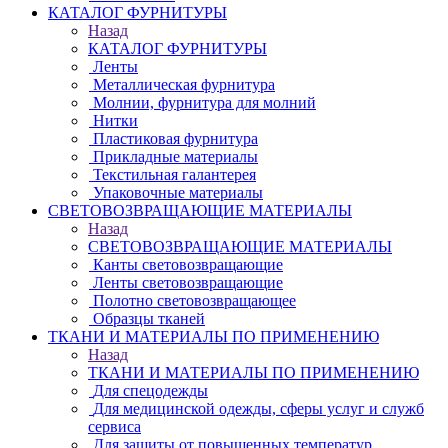
КАТАЛОГ ФУРНИТУРЫ
Назад
КАТАЛОГ ФУРНИТУРЫ
Ленты
Металлическая фурнитура
Молнии, фурнитура для молний
Нитки
Пластиковая фурнитура
Прикладные материалы
Текстильная галантерея
Упаковочные материалы
СВЕТОВОЗВРАЩАЮЩИЕ МАТЕРИАЛЫ
Назад
СВЕТОВОЗВРАЩАЮЩИЕ МАТЕРИАЛЫ
Канты световозвращающие
Ленты световозвращающие
Полотно световозвращающее
Образцы тканей
ТКАНИ И МАТЕРИАЛЫ ПО ПРИМЕНЕНИЮ
Назад
ТКАНИ И МАТЕРИАЛЫ ПО ПРИМЕНЕНИЮ
Для спецодежды
Для медицинской одежды, сферы услуг и служб
сервиса
Для защиты от повышенных температур