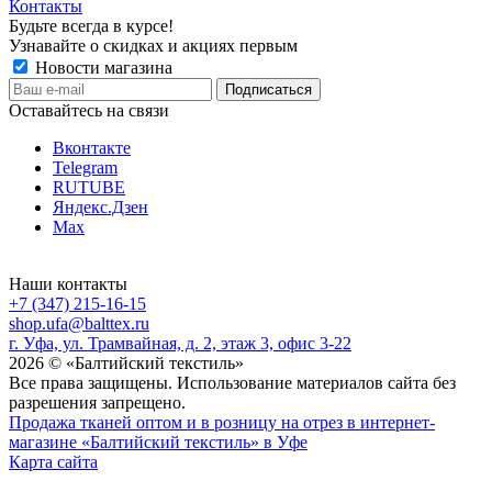
Контакты
Будьте всегда в курсе!
Узнавайте о скидках и акциях первым
Новости магазина
Оставайтесь на связи
Вконтакте
Telegram
RUTUBE
Яндекс.Дзен
Max
Наши контакты
+7 (347) 215-16-15
shop.ufa@balttex.ru
г. Уфа, ул. Трамвайная, д. 2, этаж 3, офис 3-22
2026 © «Балтийский текстиль»
Все права защищены. Использование материалов сайта без
разрешения запрещено.
Продажа тканей оптом и в розницу на отрез в интернет-
магазине «Балтийский текстиль» в Уфе
Карта сайта