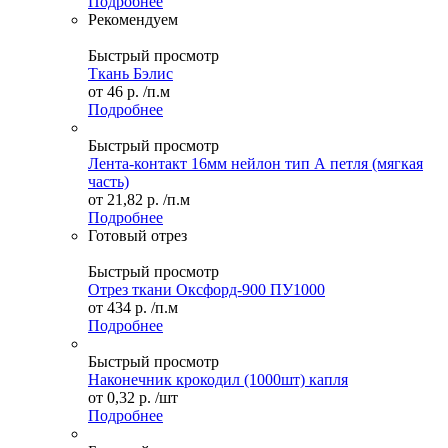
Подробнее
Рекомендуем
Быстрый просмотр
Ткань Бэлис
от
46 р.
/п.м
Подробнее
Быстрый просмотр
Лента-контакт 16мм нейлон тип А петля (мягкая
часть)
от
21,82 р.
/п.м
Подробнее
Готовый отрез
Быстрый просмотр
Отрез ткани Оксфорд-900 ПУ1000
от
434 р.
/п.м
Подробнее
Быстрый просмотр
Наконечник крокодил (1000шт) капля
от
0,32 р.
/шт
Подробнее