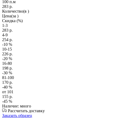
100 п.м
283
р.
Количество
(в )
Цена
(за )
Скидка
(%)
1-3
283
р.
4-9
254
р.
-10
%
10-15
226
р.
-20
%
16-80
198
р.
-30
%
81-100
170
р.
-40
%
от 101
155
р.
-45
%
Наличие: много
Рассчитать доставку
Заказать образец