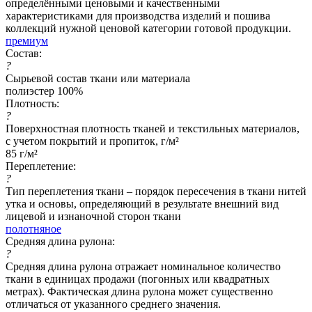
определёнными ценовыми и качественными
характеристиками для производства изделий и пошива
коллекций нужной ценовой категории готовой продукции.
премиум
Состав:
?
Сырьевой состав ткани или материала
полиэстер 100%
Плотность:
?
Поверхностная плотность тканей и текстильных материалов,
с учетом покрытий и пропиток, г/м²
85 г/м²
Переплетение:
?
Тип переплетения ткани – порядок пересечения в ткани нитей
утка и основы, определяющий в результате внешний вид
лицевой и изнаночной сторон ткани
полотняное
Средняя длина рулона:
?
Средняя длина рулона отражает номинальное количество
ткани в единицах продажи (погонных или квадратных
метрах). Фактическая длина рулона может существенно
отличаться от указанного среднего значения.