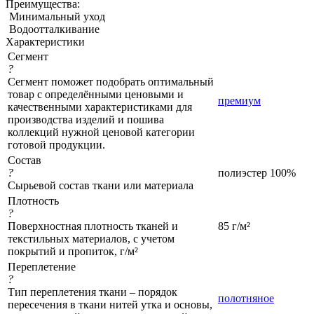
Преимущества:
Минимальный уход
Водоотталкивание
Характеристики
Сегмент
?
Сегмент поможет подобрать оптимальный
товар с определёнными ценовыми и
премиум
качественными характеристиками для
производства изделий и пошива
коллекций нужной ценовой категории
готовой продукции.
Состав
?
полиэстер 100%
Сырьевой состав ткани или материала
Плотность
?
Поверхностная плотность тканей и
85 г/м²
текстильных материалов, с учетом
покрытий и пропиток, г/м²
Переплетение
?
Тип переплетения ткани – порядок
полотняное
пересечения в ткани нитей утка и основы,