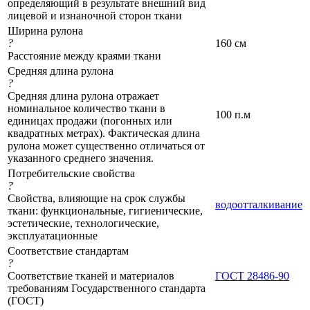
определяющий в результате внешний вид
лицевой и изнаночной сторон ткани
Ширина рулона
?
160 см
Расстояние между краями ткани
Средняя длина рулона
?
Средняя длина рулона отражает
номинальное количество ткани в
100 п.м
единицах продажи (погонных или
квадратных метрах). Фактическая длина
рулона может существенно отличаться от
указанного среднего значения.
Потребительские свойства
?
Свойства, влияющие на срок службы
водоотталкивание
ткани: функциональные, гигиенические,
эстетические, технологические,
эксплуатационные
Соответствие стандартам
?
Соответствие тканей и материалов
ГОСТ 28486-90
требованиям Государственного стандарта
(ГОСТ)