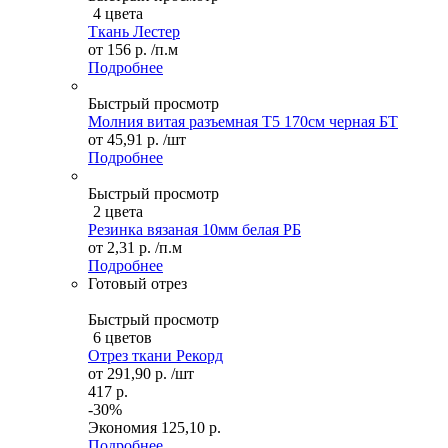
4 цвета
Ткань Лестер
от
156 р.
/п.м
Подробнее
Быстрый просмотр
Молния витая разъемная Т5 170см черная БТ
от
45,91 р.
/шт
Подробнее
Быстрый просмотр
2 цвета
Резинка вязаная 10мм белая РБ
от
2,31 р.
/п.м
Подробнее
Готовый отрез
Быстрый просмотр
6 цветов
Отрез ткани Рекорд
от
291,90 р.
/шт
417 р.
-30%
Экономия
125,10 р.
Подробнее