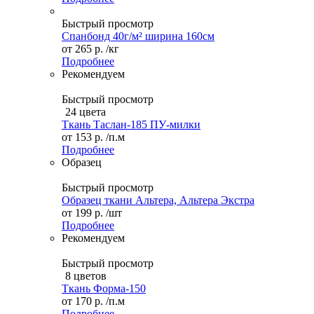
Быстрый просмотр
Спанбонд 40г/м² ширина 160см
от
265 р.
/кг
Подробнее
Рекомендуем
Быстрый просмотр
24 цвета
Ткань Таслан-185 ПУ-милки
от
153 р.
/п.м
Подробнее
Образец
Быстрый просмотр
Образец ткани Альтера, Альтера Экстра
от
199 р.
/шт
Подробнее
Рекомендуем
Быстрый просмотр
8 цветов
Ткань Форма-150
от
170 р.
/п.м
Подробнее