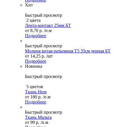
Хит
Быстрый просмотр
2 цвета
Лента-контакт 25мм БТ
от
8,70 р.
/п.м
Подробнее
Быстрый просмотр
Молния витая разъемная Т5 35см черная БТ
от
14,25 р.
/шт
Подробнее
Новинка
Быстрый просмотр
5 цветов
Ткань Ним
от
180 р.
/п.м
Подробнее
Быстрый просмотр
Ткань Мальта
от
99 р.
/п.м