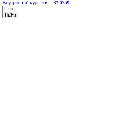
Внутренний курс: у.е. = 83.0359
Найти