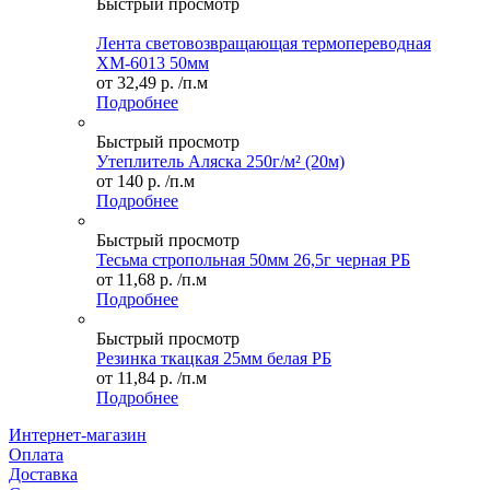
Быстрый просмотр
Лента световозвращающая термопереводная
ХМ-6013 50мм
от
32,49 р.
/п.м
Подробнее
Быстрый просмотр
Утеплитель Аляска 250г/м² (20м)
от
140 р.
/п.м
Подробнее
Быстрый просмотр
Тесьма стропольная 50мм 26,5г черная РБ
от
11,68 р.
/п.м
Подробнее
Быстрый просмотр
Резинка ткацкая 25мм белая РБ
от
11,84 р.
/п.м
Подробнее
Интернет-магазин
Оплата
Доставка