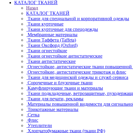
КАТАЛОГ ТКАНЕЙ
Назад
КАТАЛОГ ТКАНЕЙ
Ткани для специальной и корпоративной одежды
Ткани курточные
Ткани курточные для спецодежды
Мембранные материалы
Ткани Таффета (Taffeta)
Ткани Оксфорд (Oxford)
Ткани огнестойкие
Ткани огнестойкие антистатические
Ткани антистатические
Огнестойкие, антистатические ткани повышенной
Огнестойкие, антистатические трикотаж и флис
Ткани для медицинской одежды и служб сервиса
Сорочечные и блузочные ткани
Камуфлирующие ткани и материалы
Ткани подкладочные, ветрозащитные, пуходержащ
Ткани для печати, рекламы
Материалы повышенной видимости для сигнально
Трикотажные материалы
Сетка
Флис
Утеплители
Хлопчатобумажные ткани (ткани РФ)