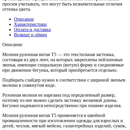
просим учитывать, что могут быть незначительные отличия
оттенка цвета.
Описание
Характеристики
Оплата и доставка
Возврат и обмен
Описание
Молния рулонная витая Т5 — это текстильная застежка,
состоящая из двух лент, на которых закреплены нейлоновые
звенья, имеющие спиральную (витую) форму и соединяемые
при движении бегунка, который приобретается отдельно.
Подбирать слайдер нужно в соответствии с шириной звеньев
молнии в сомкнутом виде.
Рулонная молния не нарезана под определенный размер,
поэтому из нее можно сделать застежку желаемой длины.
Бегунки надеваются непосредственно при пошиве изделия.
Молния рулонная витая Т5 применяется в швейной
промышленности при изготовлении одежды для взрослых и
детей, чехлов, мягкой мебели, галантерейных изделий, сумок,