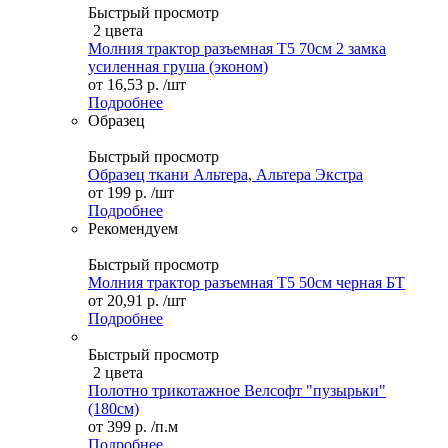
Быстрый просмотр
2 цвета
Молния трактор разъемная Т5 70см 2 замка
усиленная груша (эконом)
от
16,53 р.
/шт
Подробнее
Образец
Быстрый просмотр
Образец ткани Альтера, Альтера Экстра
от
199 р.
/шт
Подробнее
Рекомендуем
Быстрый просмотр
Молния трактор разъемная Т5 50см черная БТ
от
20,91 р.
/шт
Подробнее
Быстрый просмотр
2 цвета
Полотно трикотажное Велсофт "пузырьки"
(180см)
от
399 р.
/п.м
Подробнее