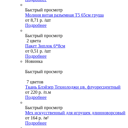
Быстрый просмотр
Молния витая разъемная Т5 65см груша
от
8,71 р.
/шт
Подробнее
Быстрый просмотр
2 цвета
Пакет Зиплок 6*8см
от
0,51 р.
/шт
Подробнее
Новинка
Быстрый просмотр
7 цветов
Ткань Блэйзер Технолоджи цв. флуоресцентный
от
220 р.
/п.м
Подробнее
Быстрый просмотр
Мех искусственный для игрушек длинноворсовый
от
164 р.
/м²
Подробнее