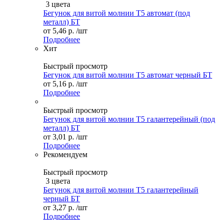
3 цвета
Бегунок для витой молнии Т5 автомат (под
металл) БТ
от
5,46 р.
/шт
Подробнее
Хит
Быстрый просмотр
Бегунок для витой молнии Т5 автомат черный БТ
от
5,16 р.
/шт
Подробнее
Быстрый просмотр
Бегунок для витой молнии Т5 галантерейный (под
металл) БТ
от
3,01 р.
/шт
Подробнее
Рекомендуем
Быстрый просмотр
3 цвета
Бегунок для витой молнии Т5 галантерейный
черный БТ
от
3,27 р.
/шт
Подробнее