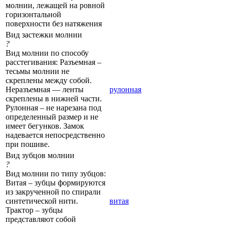
молнии, лежащей на ровной
горизонтальной
поверхности без натяжения
Вид застежки молнии
?
Вид молнии по способу
расстегивания: Разъемная –
тесьмы молнии не
скреплены между собой.
Неразъемная — ленты
рулонная
скреплены в нижней части.
Рулонная – не нарезана под
определенный размер и не
имеет бегунков. Замок
надевается непосредственно
при пошиве.
Вид зубцов молнии
?
Вид молнии по типу зубцов:
Витая – зубцы формируются
из закрученной по спирали
синтетической нити.
витая
Трактор – зубцы
представляют собой