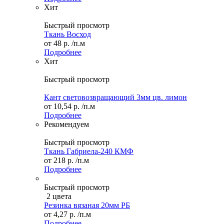
Хит
Быстрый просмотр
Ткань Восход
от
48 р.
/п.м
Подробнее
Хит
Быстрый просмотр
Кант световозвращающий 3мм цв. лимон
от
10,54 р.
/п.м
Подробнее
Рекомендуем
Быстрый просмотр
Ткань Габриела-240 КМФ
от
218 р.
/п.м
Подробнее
Быстрый просмотр
2 цвета
Резинка вязаная 20мм РБ
от
4,27 р.
/п.м
Подробнее