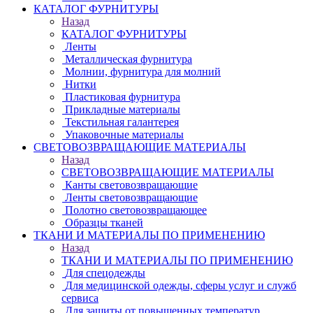
КАТАЛОГ ФУРНИТУРЫ
Назад
КАТАЛОГ ФУРНИТУРЫ
Ленты
Металлическая фурнитура
Молнии, фурнитура для молний
Нитки
Пластиковая фурнитура
Прикладные материалы
Текстильная галантерея
Упаковочные материалы
СВЕТОВОЗВРАЩАЮЩИЕ МАТЕРИАЛЫ
Назад
СВЕТОВОЗВРАЩАЮЩИЕ МАТЕРИАЛЫ
Канты световозвращающие
Ленты световозвращающие
Полотно световозвращающее
Образцы тканей
ТКАНИ И МАТЕРИАЛЫ ПО ПРИМЕНЕНИЮ
Назад
ТКАНИ И МАТЕРИАЛЫ ПО ПРИМЕНЕНИЮ
Для спецодежды
Для медицинской одежды, сферы услуг и служб
сервиса
Для защиты от повышенных температур