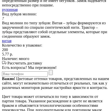
определенный размер и не имеет бегунков. Замок надевается
непосредственно при пошиве.
рулонная
Вид зубцов молнии:
?
Вид молнии по типу зубцов: Витая – зубцы формируются из
закрученной по спирали синтетической нити. Трактор –
зубцы представляют собой отдельные элементы, которые при
соединении образуют замок.
витая
Количество в упаковке:
200
5.77
р.
Наличие: много
Рассчитать доставку
Есть вопросы? Мы перезвоним!
Важно!
Цветовые оттенки товаров, представленных на нашем
сайте, могут незначительно отличаться от реальных, так как у
различных мониторов разные настройки яркости и контраста.
Цвет товара может отличаться по тону в зависимости от
партии товара. Указанное расхождение в цвете не является
браком и объясняется технологическими особенностями
производства. При дополнительном или повторном заказе