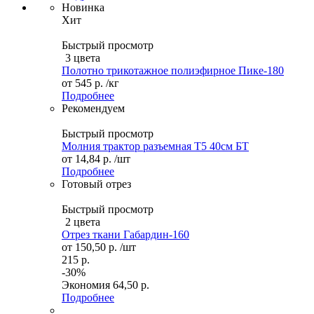
Новинка
Хит
Быстрый просмотр
3 цвета
Полотно трикотажное полиэфирное Пике-180
от
545 р.
/кг
Подробнее
Рекомендуем
Быстрый просмотр
Молния трактор разъемная Т5 40см БТ
от
14,84 р.
/шт
Подробнее
Готовый отрез
Быстрый просмотр
2 цвета
Отрез ткани Габардин-160
от
150,50 р.
/шт
215 р.
-30%
Экономия
64,50 р.
Подробнее