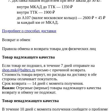
Доставка нашим водителем при весе заказа до 50 кг:
внутри МКАД до ТТК — 1350 ₽
внутри ТТК — 1900 ₽
до А107 (малое московское кольцо) — 2600 ₽ + 45 ₽
за каждый км от МКАД.
Подробнее о способах доставки
Возврат и обмен
Правила обмена и возврата товара для физических лиц
Товар надлежащего качества
Если товар не подошел, в течение 7 дней отправьте на
shop.msk@balttex.ru
письмо с причиной возврата.
Стоимость товара вернут, но расходы на доставку в обе
стороны оплачивает покупатель.
Срок возврата — 14 дней с момента получения.
Важно:
Отрезные (мерные) товары надлежащего качества
возврату и обмену не подлежат.
Товар ненадлежащего качества
В течение 10 дней с момента получения сообщите о проблеме