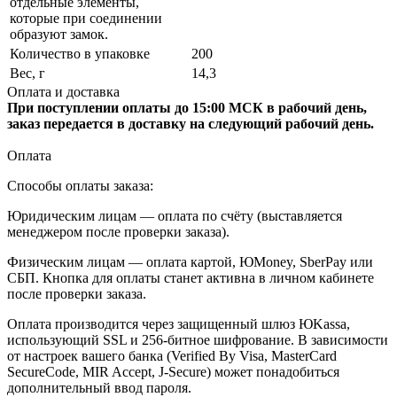
отдельные элементы,
которые при соединении
образуют замок.
Количество в упаковке
200
Вес, г
14,3
Оплата и доставка
При поступлении оплаты до 15:00 МСК в рабочий день,
заказ передается в доставку на следующий рабочий день.
Оплата
Способы оплаты заказа:
Юридическим лицам — оплата по счёту (выставляется
менеджером после проверки заказа).
Физическим лицам — оплата картой, ЮMoney, SberPay или
СБП. Кнопка для оплаты станет активна в личном кабинете
после проверки заказа.
Оплата производится через защищенный шлюз ЮKassa,
использующий SSL и 256-битное шифрование. В зависимости
от настроек вашего банка (Verified By Visa, MasterCard
SecureCode, MIR Accept, J-Secure) может понадобиться
дополнительный ввод пароля.