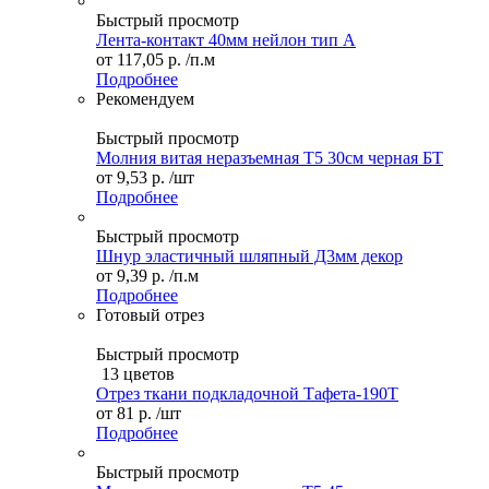
Быстрый просмотр
Лента-контакт 40мм нейлон тип А
от
117,05 р.
/п.м
Подробнее
Рекомендуем
Быстрый просмотр
Молния витая неразъемная Т5 30см черная БТ
от
9,53 р.
/шт
Подробнее
Быстрый просмотр
Шнур эластичный шляпный Д3мм декор
от
9,39 р.
/п.м
Подробнее
Готовый отрез
Быстрый просмотр
13 цветов
Отрез ткани подкладочной Тафета-190Т
от
81 р.
/шт
Подробнее
Быстрый просмотр