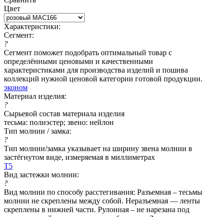
Цвет
Характеристики:
Сегмент:
?
Сегмент поможет подобрать оптимальный товар с
определёнными ценовыми и качественными
характеристиками для производства изделий и пошива
коллекций нужной ценовой категории готовой продукции.
эконом
Материал изделия:
?
Сырьевой состав материала изделия
тесьма: полиэстер; звено: нейлон
Тип молнии / замка:
?
Тип молнии/замка указывает на ширину звена молнии в
застёгнутом виде, измеряемая в миллиметрах
Т5
Вид застежки молнии:
?
Вид молнии по способу расстегивания: Разъемная – тесьмы
молнии не скреплены между собой. Неразъемная — ленты
скреплены в нижней части. Рулонная – не нарезана под